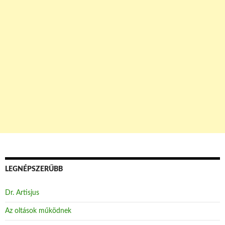
LEGNÉPSZERŰBB
Dr. Artisjus
Az oltások működnek