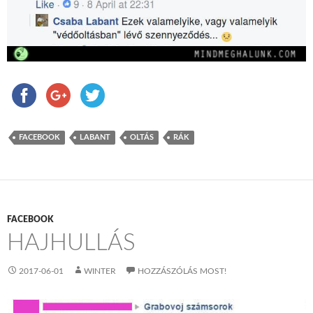
FACEBOOK
LABANT
OLTÁS
RÁK
FACEBOOK
HAJHULLÁS
2017-06-01
WINTER
HOZZÁSZÓLÁS MOST!