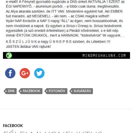
DNS
FACEBOOK
FOTONÖV
SUGÁRZÁS
FACEBOOK