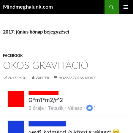
Keresés
Mindmeghalunk.com
KILÉPÉS A TARTALOMBA
ELSŐDL
MENÜ
2017. június hónap bejegyzései
FACEBOOK
OKOS GRAVITÁCIÓ
2017-06-01
WINTER
HOZZÁSZÓLÁS MOST!